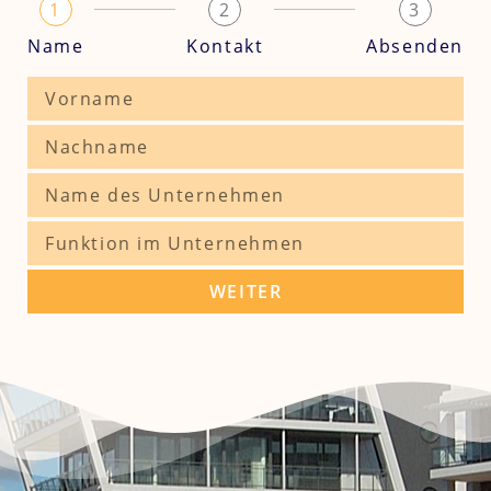
1
2
3
Name
Kontakt
Absenden
WEITER