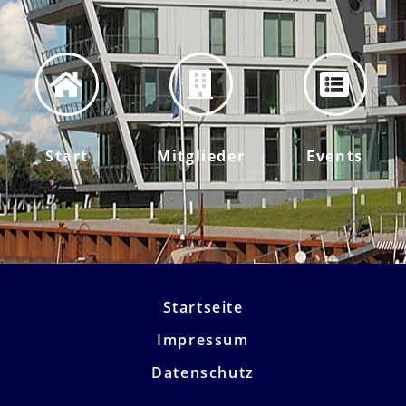
Start
Mitglieder
Events
Startseite
Impressum
Datenschutz