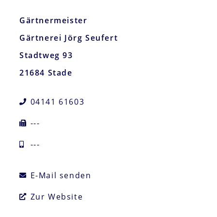
Gärtnermeister
Gärtnerei Jörg Seufert
Stadtweg 93
21684 Stade
04141 61603
---
---
E-Mail senden
Zur Website