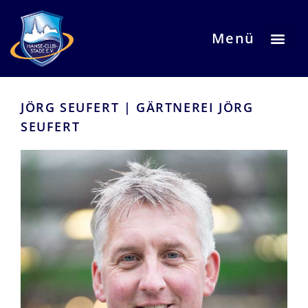
Menü
Ha
JÖRG SEUFERT | GÄRTNEREI JÖRG
SEUFERT